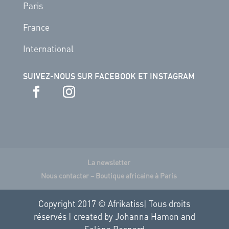
Paris
France
International
SUIVEZ-NOUS SUR FACEBOOK ET INSTAGRAM
La newsletter
Nous contacter – Boutique africaine à Paris
Copyright 2017 © Afrikatiss| Tous droits
réservés | created by Johanna Hamon and