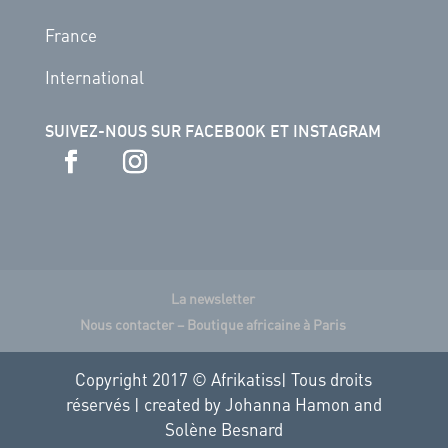
France
International
SUIVEZ-NOUS SUR FACEBOOK ET INSTAGRAM
La newsletter
Nous contacter – Boutique africaine à Paris
Copyright 2017 © Afrikatiss| Tous droits
réservés | created by Johanna Hamon and
Solène Besnard