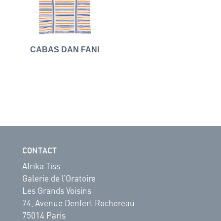
CABAS DAN FANI
CONTACT
Afrika Tiss
Galerie de l’Oratoire
Les Grands Voisins
74, Avenue Denfert Rochereau
75014 Paris