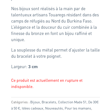
Nos bijoux sont réalisés à la main par de
talentueux artisans Touaregs résidant dans des
camps de réfugiés au Nord du Burkina Faso.
L’élégance et la douceur du cuir combinée à la
finesse du bronze en font un bijou raffiné et
unique.
La souplesse du métal permet d’ajuster la taille
du bracelet à votre poignet.
Largeur:
3
cm
Ce produit est actuellement en rupture et
indisponible.
Catégories :
Bijoux
,
Bracelets
,
Collection Made 51
,
De 30€
à 50 €
,
Idées cadeaux
,
Nouveautés
,
Pour les mamans
,