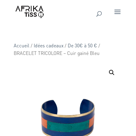
Accueil
/
Idées cadeaux
/
De 30€ à 50 €
/
BRACELET TRICOLORE – Cuir gainé Bleu