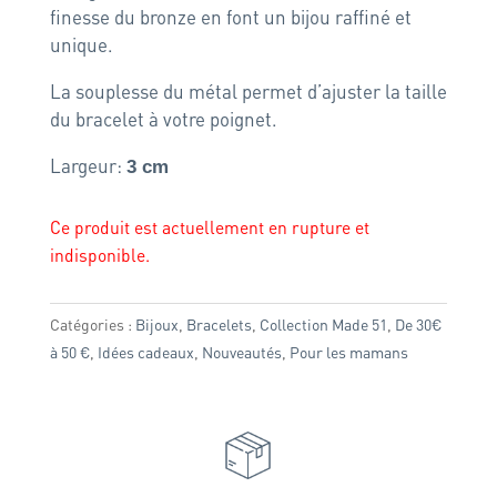
finesse du bronze en font un bijou raffiné et
unique.
La souplesse du métal permet d’ajuster la taille
du bracelet à votre poignet.
Largeur:
3
cm
Ce produit est actuellement en rupture et
indisponible.
Catégories :
Bijoux
,
Bracelets
,
Collection Made 51
,
De 30€
à 50 €
,
Idées cadeaux
,
Nouveautés
,
Pour les mamans