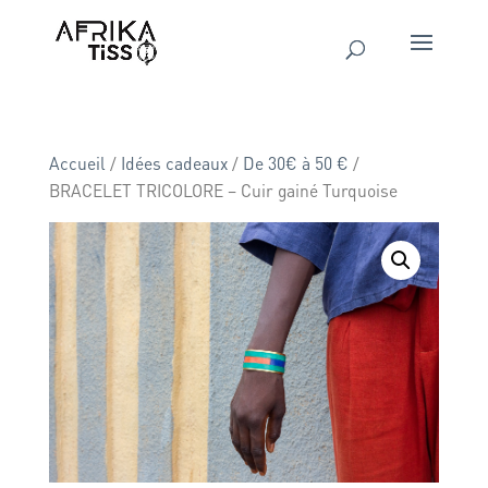
Accueil
/
Idées cadeaux
/
De 30€ à 50 €
/
BRACELET TRICOLORE – Cuir gainé Turquoise