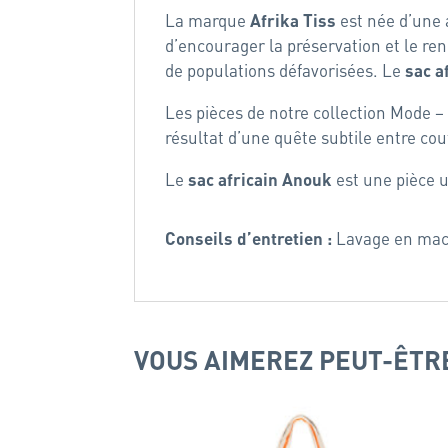
La marque
est née d’une a
Afrika Tiss
d’encourager la préservation et le r
de populations défavorisées. Le
sac a
Les pièces de notre collection Mode – 
résultat d’une quête subtile entre cou
Le
est une pièce u
sac africain Anouk
Lavage en mach
Conseils d’entretien :
VOUS AIMEREZ PEUT-ÊTR