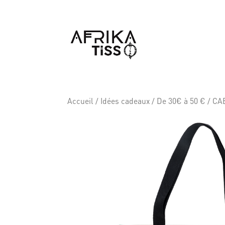
Accueil
/
Idées cadeaux
/
De 30€ à 50 €
/ CAB