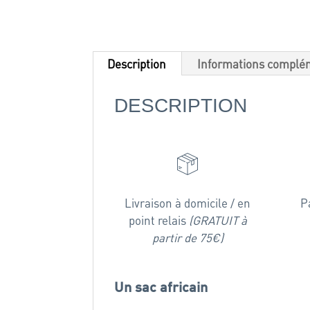
Description
Informations complé
DESCRIPTION
Livraison à domicile / en
P
point relais
(GRATUIT à
partir de 75€)
Un sac africain