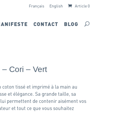
Français
English
Article 0
ANIFESTE
CONTACT
BLOG
 Cori – Vert
n coton tissé et imprimé à la main au
sse et élégance. Sa grande taille, sa
é lui permettent de contenir aisément vos
teur et tout ce que vous souhaitez