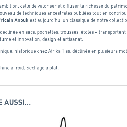
mbition, celle de valoriser et diffuser la richesse du patrimoin
enouveau de techniques ancestrales oubliées tout en contr
est aujourd’hui un classique de notre collecti
fricain
Anouk
déclinée en sacs, pochettes, trousses, étoles – transportent
tume et innovation, design et artisanat.
nique, historique chez Afrika Tiss, déclinée en plusieurs mot
ine à froid. Séchage à plat.
E AUSSI…