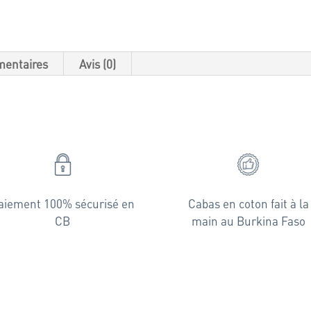
mentaires
Avis (0)
aiement 100% sécurisé en
Cabas en coton fait à la
CB
main au Burkina Faso