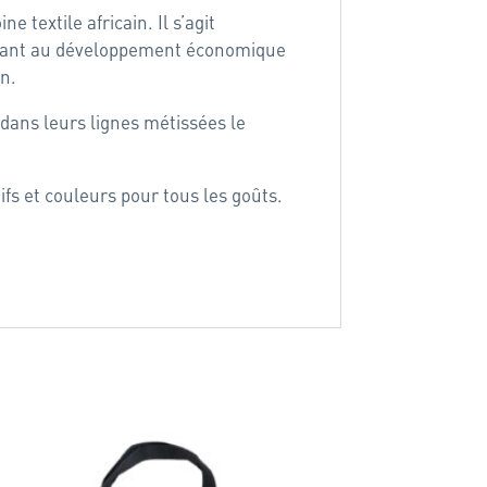
e textile africain. Il s’agit
ibuant au développement économique
on.
 dans leurs lignes métissées le
ifs et couleurs pour tous les goûts.