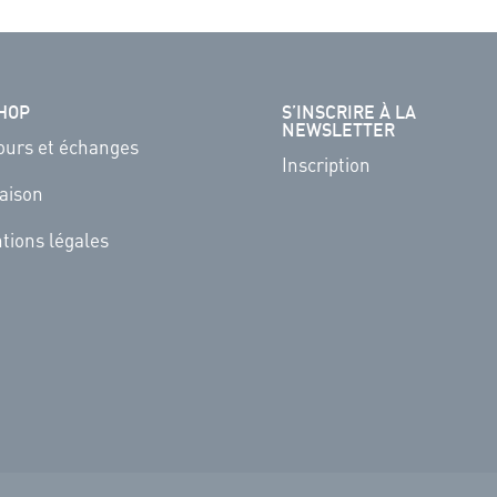
HOP
S’INSCRIRE À LA
NEWSLETTER
ours et échanges
Inscription
raison
tions légales