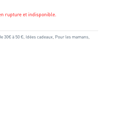
n rupture et indisponible.
e 30€ à 50 €
,
Idées cadeaux
,
Pour les mamans
,