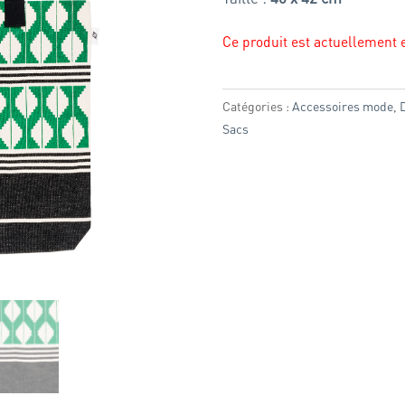
Ce produit est actuellement e
Catégories :
Accessoires mode
,
D
Sacs