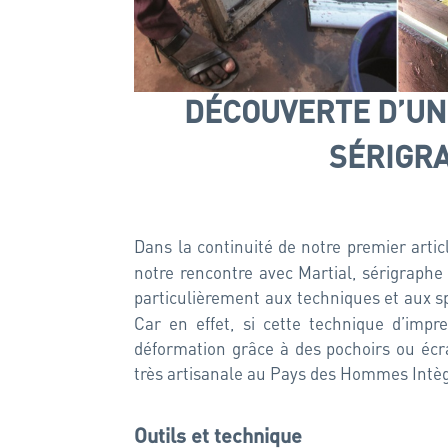
DÉCOUVERTE D’UN 
SÉRIGRA
Dans la continuité de notre premier arti
notre rencontre avec Martial, sérigraphe
particulièrement aux techniques et aux spé
Car en effet, si cette technique d’impr
déformation grâce à des pochoirs ou écra
très artisanale au Pays des Hommes Intè
Outils et technique