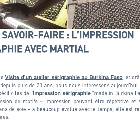
SAVOIR-FAIRE : L’IMPRESSION
PHIE AVEC MARTIAL
cle
, et gr
Visite d’un atelier sérigraphie au Burkina Faso
 depuis plus de 20 ans, nous nous intéressons aujourd’hui 
cificités de l’
“made in Burkina Fa
impression sérigraphie
ession de motifs – impression pouvant être répétitive et 
ns de soie – a beaucoup évolué avec le temps, elle est re
gres.