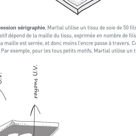
, Martial utilise un tissu de soie de 50 fil
ession sérigraphie
motif dépend de la maille du tissu, exprimée en nombre de fil
la maille est serrée, et donc moins l’encre passe à travers. C
Par exemple, pour les tous petits motifs, Martial utilise un 