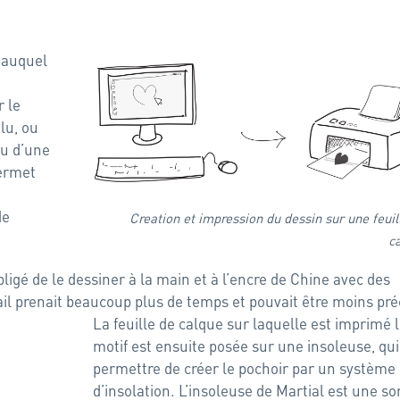
 auquel
r le
lu, ou
ou d’une
permet
de
Creation et impression du dessin sur une feuil
c
bligé de le dessiner à la main et à l’encre de Chine avec des
ail prenait beaucoup plus de temps et pouvait être moins pré
La feuille de calque sur laquelle est imprimé 
motif est ensuite posée sur une insoleuse, qui
permettre de créer le pochoir par un système
d’insolation. L’insoleuse de Martial est une so