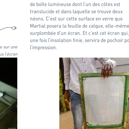
de boîte lumineuse dont l’un des côtés est
translucide et dans laquelle se trouve deux
néons. C’est sur cette surface en verre que
Martial posera la feuille de calque, elle-mêm
surplombée d’un écran. Et c’est cet écran qui,
une fois l’insolation finie, servira de pochoir p
ée sur une
l’impression.
us l’écran