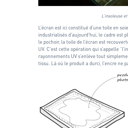
L’insoleuse et
L’écran est ici constitué d’une toile en soi
industrialisés d’aujourd’hui, le cadre est 
le pochoir, la toile de l’écran est recouv
UV. C’est cette opération qui s’appelle “l’
rayonnements UV s’enlève tout simplement 
tissu. Là où le produit a durci, l’encre ne 