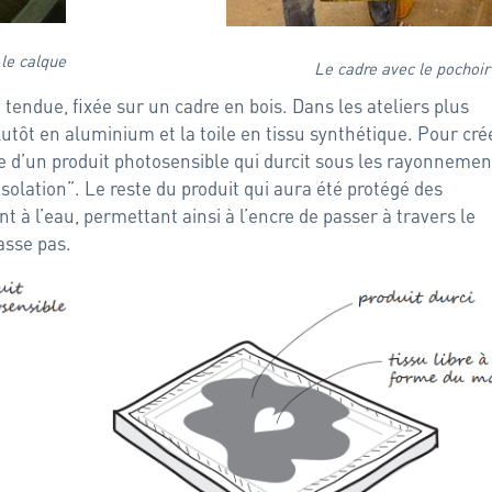
 le calque
Le cadre avec le pochoir
e tendue, fixée sur un cadre en bois. Dans les ateliers plus
plutôt en aluminium et la toile en tissu synthétique. Pour cré
erte d’un produit photosensible qui durcit sous les rayonnemen
insolation”. Le reste du produit qui aura été protégé des
à l’eau, permettant ainsi à l’encre de passer à travers le
passe pas.