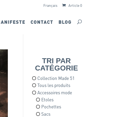
Français
Article 0
ANIFESTE
CONTACT
BLOG
TRI PAR
CATÉGORIE
Collection Made 51
Tous les produits
Accessoires mode
Etoles
Pochettes
Sacs