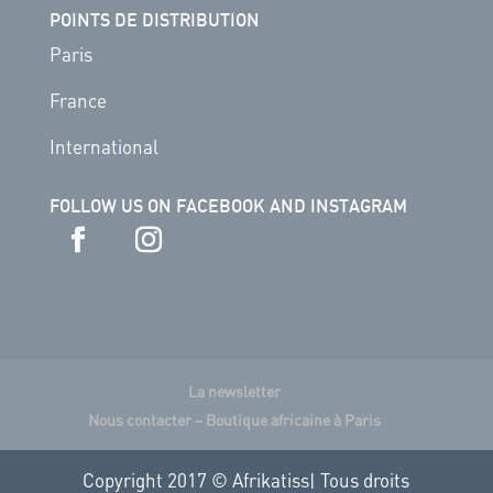
POINTS DE DISTRIBUTION
Paris
France
International
FOLLOW US ON FACEBOOK AND INSTAGRAM
La newsletter
Nous contacter – Boutique africaine à Paris
Copyright 2017 © Afrikatiss| Tous droits