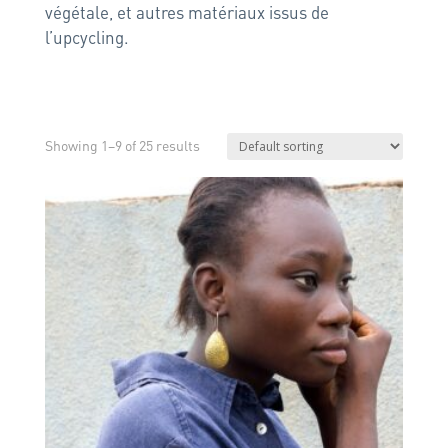
végétale, et autres matériaux issus de
l’upcycling.
Showing 1–9 of 25 results