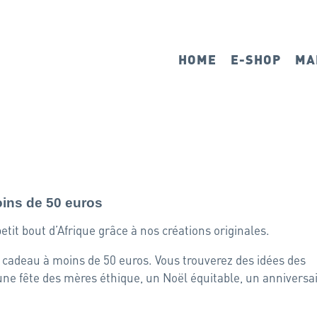
HOME
E-SHOP
MA
oins de 50 euros
tit bout d’Afrique grâce à nos créations originales.
 cadeau à moins de 50 euros. Vous trouverez des idées des
une fête des mères éthique, un Noël équitable, un anniversa