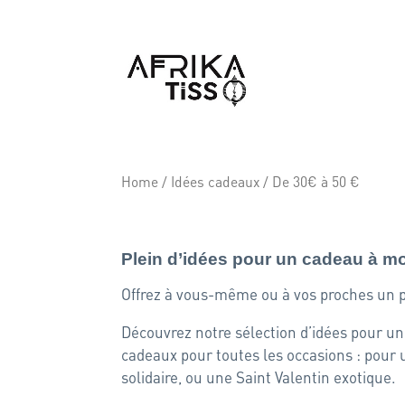
Home
/
Idées cadeaux
/ De 30€ à 50 €
De 30€ à 50 €
Plein d’idées pour un cadeau à m
Offrez à vous-même ou à vos proches un pe
Découvrez notre sélection d’idées pour un
cadeaux pour toutes les occasions : pour 
solidaire, ou une Saint Valentin exotique.