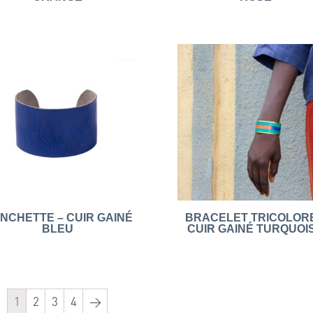
NCHETTE – CUIR GAINÉ
BRACELET TRICOLORE
BLEU
CUIR GAINÉ TURQUOI
1
2
3
4
→