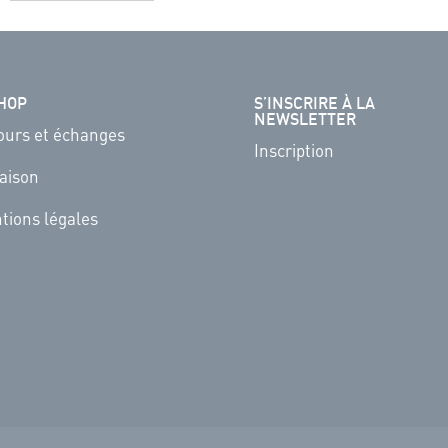
HOP
S’INSCRIRE À LA
NEWSLETTER
ours et échanges
Inscription
raison
tions légales