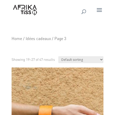
Home
/
Idées cadeaux
/ Page 3
Idées cadeaux
Showing 19–27 of 47 results