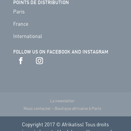
POINTS DE DISTRIBUTION
Paris
France
International
FOLLOW US ON FACEBOOK AND INSTAGRAM
La newsletter
Nous contacter – Boutique africaine à Paris
Copyright 2017 © Afrikatiss| Tous droits