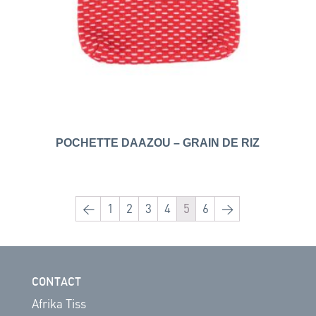
POCHETTE DAAZOU – GRAIN DE RIZ
←
1
2
3
4
5
6
→
CONTACT
Afrika Tiss